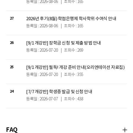
등록일 : 2026-08-06
|
조회수 : 165
2026년 후기(8월) 학점은행제 학사학위 수여식 안내
27
등록일 : 2026-08-06
|
조회수 : 165
[9/1 개강반] 장학금 신청 및 제출 방법 안내
26
등록일 : 2026-07-20
|
조회수 : 269
[9/1 개강반] 필독! 개강 준비 안내(오리엔테이션 자료집)
25
등록일 : 2026-07-20
|
조회수 : 355
[7/7 개강반] 학생증 발급 및 신청 안내
24
등록일 : 2026-07-07
|
조회수 : 438
FAQ
자주