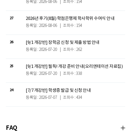
등록일 : 2026-08-06
|
조회수 : 154
2026년 후기(8월) 학점은행제 학사학위 수여식 안내
27
등록일 : 2026-08-06
|
조회수 : 154
[9/1 개강반] 장학금 신청 및 제출 방법 안내
26
등록일 : 2026-07-20
|
조회수 : 262
[9/1 개강반] 필독! 개강 준비 안내(오리엔테이션 자료집)
25
등록일 : 2026-07-20
|
조회수 : 338
[7/7 개강반] 학생증 발급 및 신청 안내
24
등록일 : 2026-07-07
|
조회수 : 434
FAQ
자주