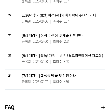
등록일 : 2026-08-06
|
조회수 : 157
2026년 후기(8월) 학점은행제 학사학위 수여식 안내
27
등록일 : 2026-08-06
|
조회수 : 157
[9/1 개강반] 장학금 신청 및 제출 방법 안내
26
등록일 : 2026-07-20
|
조회수 : 263
[9/1 개강반] 필독! 개강 준비 안내(오리엔테이션 자료집)
25
등록일 : 2026-07-20
|
조회수 : 343
[7/7 개강반] 학생증 발급 및 신청 안내
24
등록일 : 2026-07-07
|
조회수 : 436
FAQ
자주