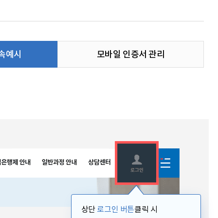
속예시
모바일 인증서 관리
상단
로그인 버튼
클릭 시