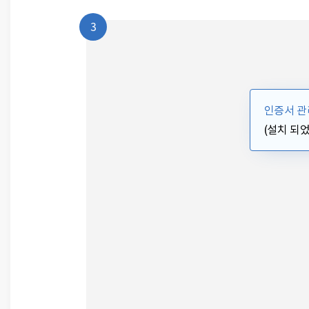
3
인증서 관
(설치 되