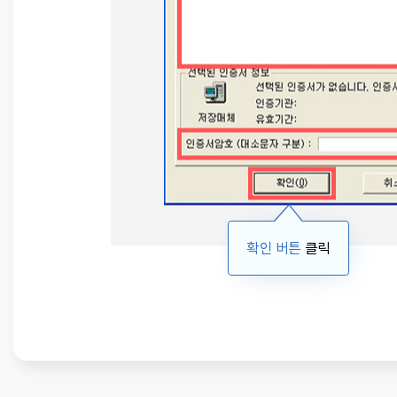
확인 버튼
클릭