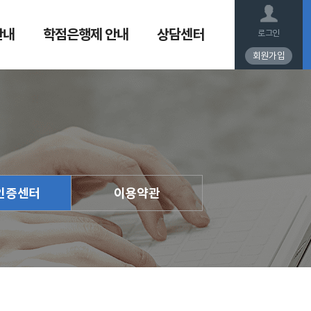
안내
학점은행제 안내
상담센터
로그인
회원가입
인증센터
이용약관