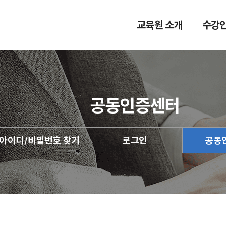
원격교육기관
교육원 소개
수강
공동인증센터
아이디/비밀번호 찾기
로그인
공동