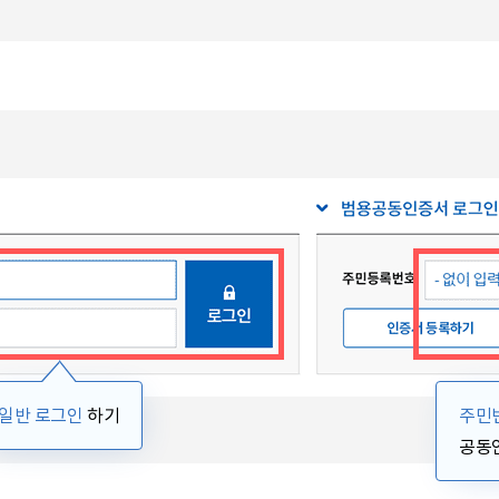
일반 로그인
하기
주민
공동