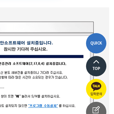
QUICK
TOP
입학문의