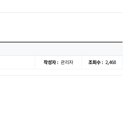
작성자 :
관리자
조회수 :
2,468