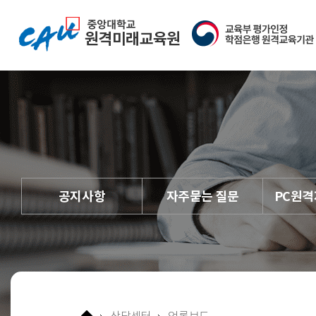
중앙대학교 원격미래교육원
교육부평가인증 학점은행 
공지사항
자주묻는 질문
PC원