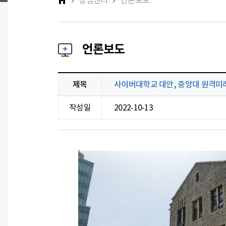
상담센터
언론보도
언론보도
제목
사이버대학교 대안, 중앙대 원격미
언론보도 상세 내용 표
작성일
2022-10-13