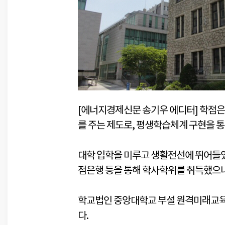
[에너지경제신문 송기우 에디터] 학점
를 주는 제도로, 평생학습체계 구현을 
대학 입학을 미루고 생활전선에 뛰어들었
점은행 등을 통해 학사학위를 취득했으나
학교법인 중앙대학교 부설 원격미래교육원
다.