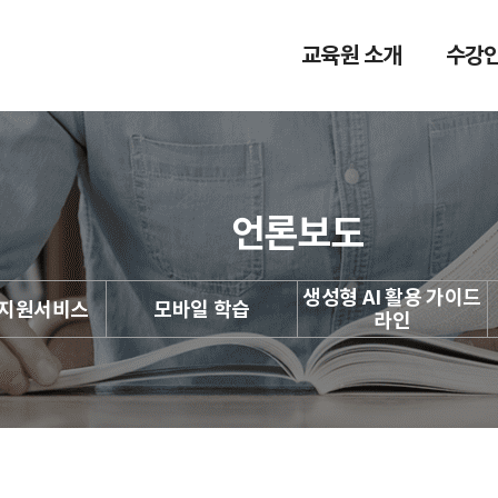
원격교육기관
교육원 소개
수강
언론보도
생성형 AI 활용 가이드
격지원서비스
모바일 학습
라인