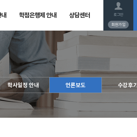
안내
학점은행제 안내
상담센터
로그인
회원가입
학사일정 안내
언론보도
수강후